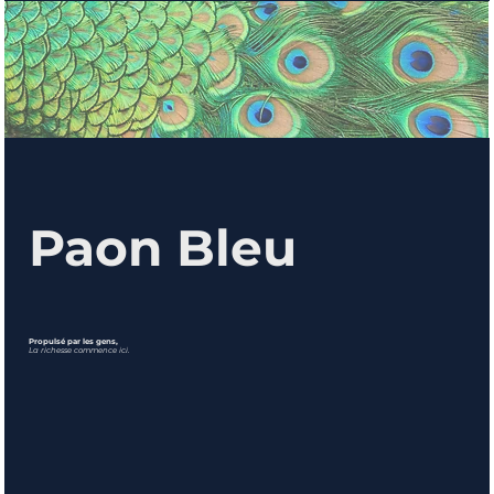
Paon Bleu
Propulsé par les gens,
La richesse commence ici.