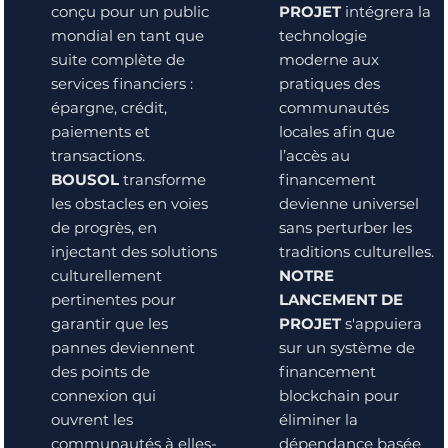
conçu pour un public
PROJET
intégrera la
mondial en tant que
technologie
suite complète de
moderne aux
services financiers :
pratiques des
épargne, crédit,
communautés
paiements et
locales afin que
transactions.
l’accès au
BOUSOL
transforme
financement
les obstacles en voies
devienne universel
de progrès, en
sans perturber les
injectant des solutions
traditions culturelles.
culturellement
NOTRE
pertinentes pour
LANCEMENT DE
garantir que les
PROJET
s'appuiera
pannes deviennent
sur un système de
des points de
financement
connexion qui
blockchain pour
ouvrent les
éliminer la
communautés à elles-
dépendance basée