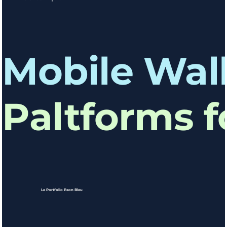
Mobile Wall
Paltforms f
Le Portfolio Paon Bleu