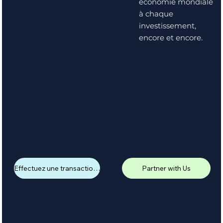
économie mondiale
à chaque
investissement,
encore et encore.
Effectuez une transaction avec BOUSOL
Partner with Us