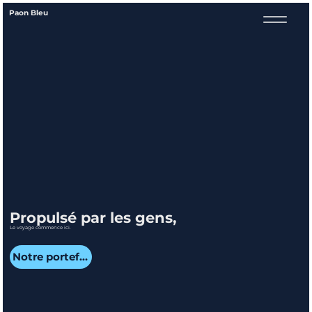
Paon Bleu
Propulsé par les gens,
Le voyage commence ici.
Notre portefeuille